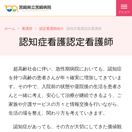
メニュー
ホーム
>
看護部
>
認定看護師紹介
認知症看護認定看護師
認知症看護認定看護師
超高齢社会に伴い、急性期病院においても、認知症
を持つ高齢の患者さんが年々確実に増加してきていま
す。その中で、入院前の状態や退院後の生活を患者さ
んと一緒に考え、安心して治療が継続できるよう、ご
家族や介護サービスの方々と情報交換を行いながら、
生活の場を整え、関わり方を考えていきます。
認知症があっても、その方が大切にしてきた価値観