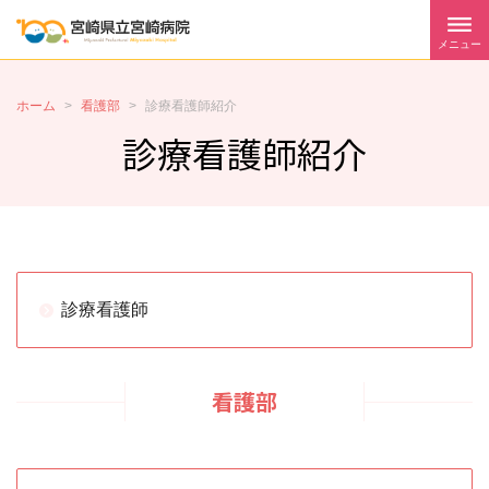
メニュー
ホーム
>
看護部
>
診療看護師紹介
診療看護師紹介
診療看護師
看護部