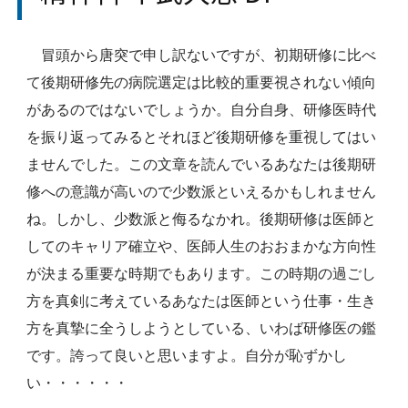
冒頭から唐突で申し訳ないですが、初期研修に比べ
て後期研修先の病院選定は比較的重要視されない傾向
があるのではないでしょうか。自分自身、研修医時代
を振り返ってみるとそれほど後期研修を重視してはい
ませんでした。この文章を読んでいるあなたは後期研
修への意識が高いので少数派といえるかもしれません
ね。しかし、少数派と侮るなかれ。後期研修は医師と
してのキャリア確立や、医師人生のおおまかな方向性
が決まる重要な時期でもあります。この時期の過ごし
方を真剣に考えているあなたは医師という仕事・生き
方を真摯に全うしようとしている、いわば研修医の鑑
です。誇って良いと思いますよ。自分が恥ずかし
い・・・・・・