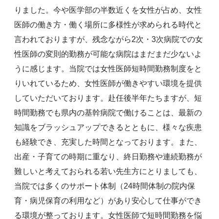
りました。今や医学部の半数近くを女性が占め、女性
医師の働き方・働く場所に多様性が求められる時代と
言われておりますが、残念ながら2次・3次病院での女
性医師の変則的勤務が可能な病院はまだまだ少ないよ
うに感じます。当院では女性医師短時間勤務制度をと
りいれているため、女性医師が働きやすい環境を提供
していただいております。赴任後半年たちますが、短
時間勤務でも県内の基幹病院で働けることは、最新の
知識をブラッシュアップできるとともに、様々な疾患
も経験でき、充実した時間となっております。また、
出産・子育ての時期に重なり、終日勤務や連続勤務が
難しいと考えておられる若い先生方にとりましても、
当院では多くのサポート体制（24時間体制の院内保
育・病児保育の利用など）があり安心して仕事ができ
る環境が整っております。女性医師で短時間勤務を悩