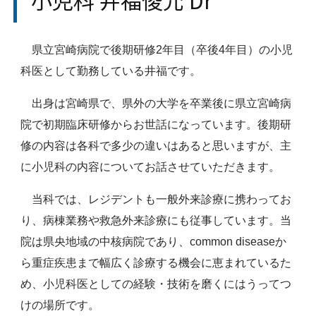
県立宮崎病院で後期研修2年目（卒後4年目）の小児
科医として勤務している井福です。
出身は宮崎県で、県外の大学を卒業後に県立宮崎病
院で初期臨床研修からお世話になっています。後期研
修の内容は各科で多少の違いはあると思いますが、主
に小児科の内容についてお話させていただきます。
当科では、レジデントも一般外来診療に携わってお
り、病棟業務や救急外来診療にも従事しています。当
院は県央地域の中核病院であり、common diseaseか
ら重症疾患まで幅広く診療する機会に恵まれているた
め、小児科医としての経験・技術を磨くにはうってつ
けの場所です。