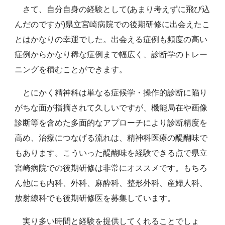
さて、自分自身の経験として(あまり考えずに飛び込
んだのですが)県立宮崎病院での後期研修に出会えたこ
とはかなりの幸運でした。出会える症例も頻度の高い
症例からかなり稀な症例まで幅広く、診断学のトレー
ニングを積むことができます。
とにかく精神科は単なる症候学・操作的診断に陥り
がちな面が指摘されて久しいですが、機能局在や画像
診断等を含めた多面的なアプローチにより診断精度を
高め、治療につなげる流れは、精神科医療の醍醐味で
もあります。こういった醍醐味を経験できる点で県立
宮崎病院での後期研修は非常にオススメです。もちろ
ん他にも内科、外科、麻酔科、整形外科、産婦人科、
放射線科でも後期研修医を募集しています。
実り多い時間と経験を提供してくれることでしょ