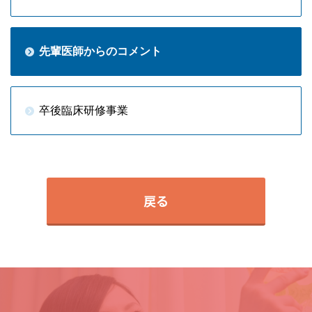
先輩医師からのコメント
卒後臨床研修事業
戻る