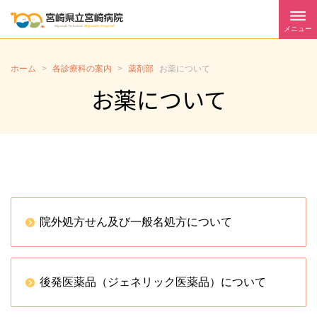
メニュー
ホーム
>
各診療科の案内
>
薬剤部
お薬について
お薬について
院外処方せん及び一般名処方について
後発医薬品（ジェネリック医薬品）について