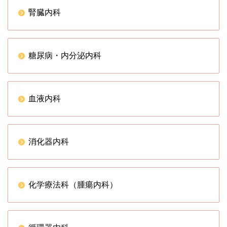
腎臓内科
糖尿病・内分泌内科
血液内科
消化器内科
化学療法科（腫瘍内科）