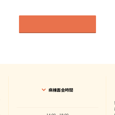
戻る
病棟面会時間