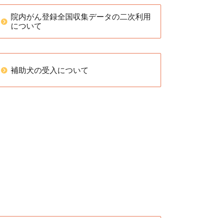
院内がん登録全国収集データの二次利用
について
補助犬の受入について