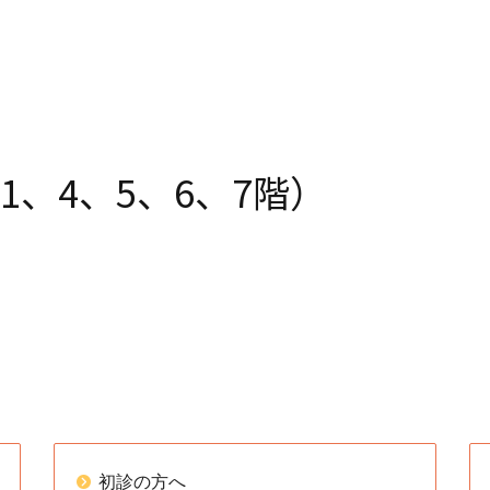
、4、5、6、7階）
初診の方へ