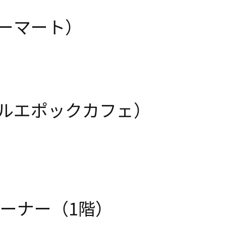
リーマート）
ベルエポックカフェ）
ーナー（1階）