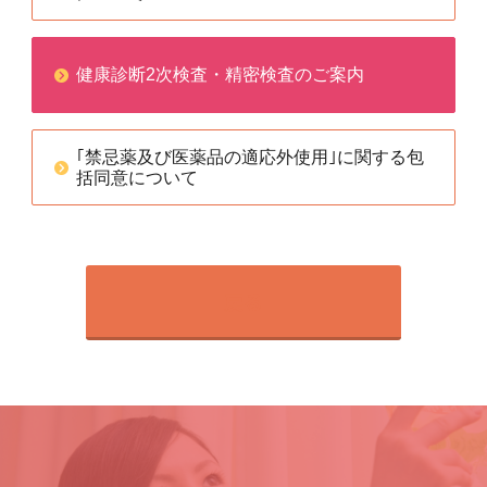
健康診断2次検査・精密検査のご案内
｢禁忌薬及び医薬品の適応外使用｣に関する包
括同意について
戻る