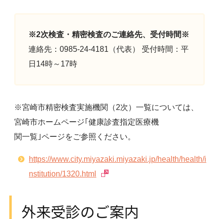
※2次検査・精密検査のご連絡先、受付時間※
連絡先：0985-24-4181（代表） 受付時間：平
日14時～17時
※宮崎市精密検査実施機関（2次）一覧については、
宮崎市ホームページ｢健康診査指定医療機
関一覧｣ページをご参照ください。
https://www.city.miyazaki.miyazaki.jp/health/health/i
nstitution/1320.html
外来受診のご案内