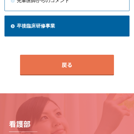
先輩医師からのコメント
卒後臨床研修事業
戻る
看護部