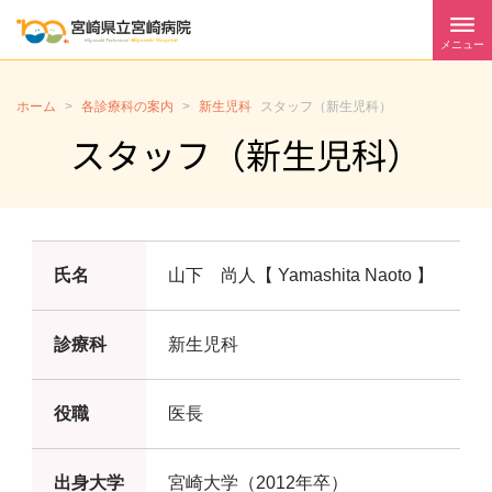
メニュー
ホーム
>
各診療科の案内
>
新生児科
スタッフ（新生児科）
スタッフ（新生児科）
氏名
山下 尚人【 Yamashita Naoto 】
診療科
新生児科
役職
医長
出身大学
宮崎大学（2012年卒）