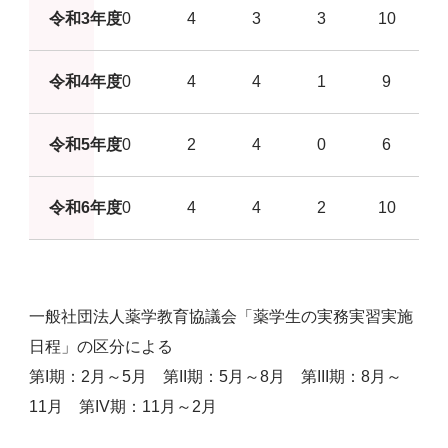
令和3年度
0
4
3
3
10
令和4年度
0
4
4
1
9
令和5年度
0
2
4
0
6
令和6年度
0
4
4
2
10
一般社団法人薬学教育協議会「薬学生の実務実習実施
日程」の区分による
第I期：2月～5月 第II期：5月～8月 第III期：8月～
11月 第IV期：11月～2月