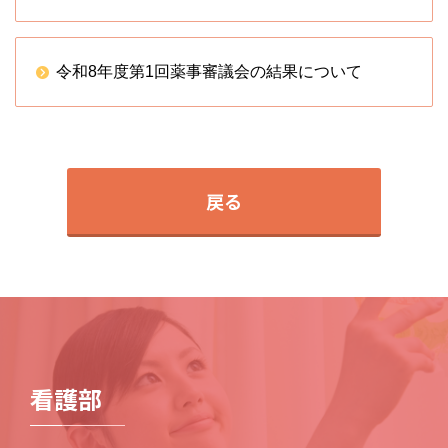
令和8年度第1回薬事審議会の結果について
戻る
看護部