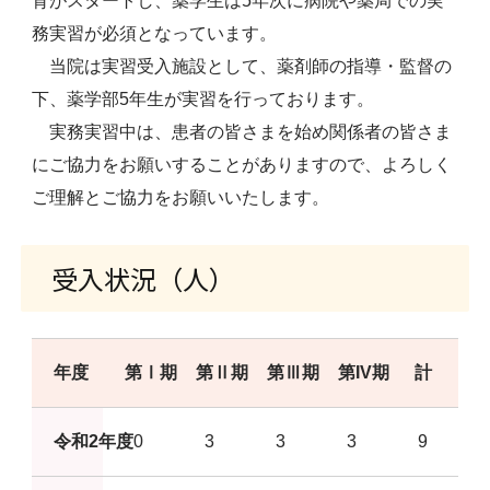
育がスタートし、薬学生は5年次に病院や薬局での実
務実習が必須となっています。
当院は実習受入施設として、薬剤師の指導・監督の
下、薬学部5年生が実習を行っております。
実務実習中は、患者の皆さまを始め関係者の皆さま
にご協力をお願いすることがありますので、よろしく
ご理解とご協力をお願いいたします。
受入状況（人）
年度
第Ⅰ期
第Ⅱ期
第Ⅲ期
第IV期
計
令和2年度
0
3
3
3
9