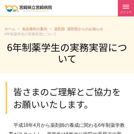
メニュー
ホーム
>
各診療科の案内
>
薬剤部
薬剤部からのお知らせ
6年制薬学生の実務実習について
6年制薬学生の実務実習につ
いて
皆さまのご理解とご協力を
お願いいたします。
平成18年4月から薬剤師の養成に関わる6年制薬学教