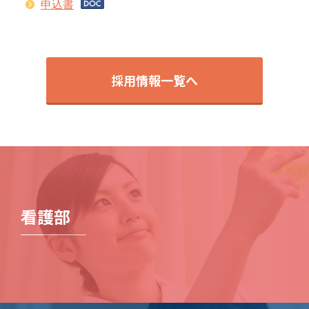
申込書
採用情報一覧へ
看護部