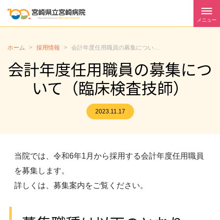
メニュー
ホーム
>
採用情報
>
会計年度任用職員の募集について（臨床検査技師）
会計年度任用職員の募集につ
いて（臨床検査技師）
2023.11.17
当院では、令和6年1月から採用する会計年度任用職員
を募集します。
詳しくは、募集案内をご覧ください。