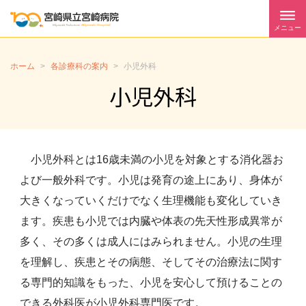
メニュー
ホーム
>
各診療科の案内
>
小児外科
小児外科
小児外科とは16歳未満の小児を対象とする消化器お
よび一般外科です。小児は発育の途上にあり、身体が
大きくなっていくだけでなく生理機能も変化していき
ます。疾患も小児では内臓や体表の先天性形成異常が
多く、その多くは成人にはみられません。小児の生理
を理解し、疾患とその病態、そしてその治療法に関す
る専門的知識をもった、小児を安心して預けることの
できる外科医が小児外科専門医です。