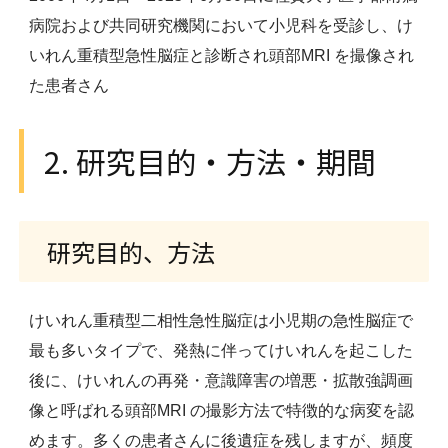
病院および共同研究機関において小児科を受診し、け
いれん重積型急性脳症と診断され頭部MRI を撮像され
た患者さん
2. 研究目的・方法・期間
研究目的、方法
けいれん重積型二相性急性脳症は小児期の急性脳症で
最も多いタイプで、発熱に伴ってけいれんを起こした
後に、けいれんの再発・意識障害の増悪・拡散強調画
像と呼ばれる頭部MRI の撮影方法で特徴的な病変を認
めます。多くの患者さんに後遺症を残しますが、頻度