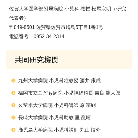
佐賀大学医学部附属病院 小児科 教授 松尾宗明（研究
代表者）
〒849-8501 佐賀県佐賀市鍋島5丁目1番1号
電話番号：0952-34-2314
共同研究機関
九州大学病院 小児科准教授 酒井 康成
福岡市立こども病院 小児神経科長 吉良 龍太郎
久留米大学病院 小児科講師 原 宗嗣
長崎大学病院 小児科助教 里 龍晴
鹿児島大学病院 小児科講師 丸山 慎介