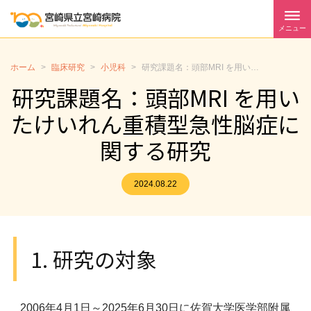
メニュー
ホーム
>
臨床研究
>
小児科
>
研究課題名：頭部MRI を用いたけいれん重積型急性脳症に関する研究
研究課題名：頭部MRI を用い
たけいれん重積型急性脳症に
関する研究
2024.08.22
1. 研究の対象
2006年4月1日～2025年6月30日に佐賀大学医学部附属