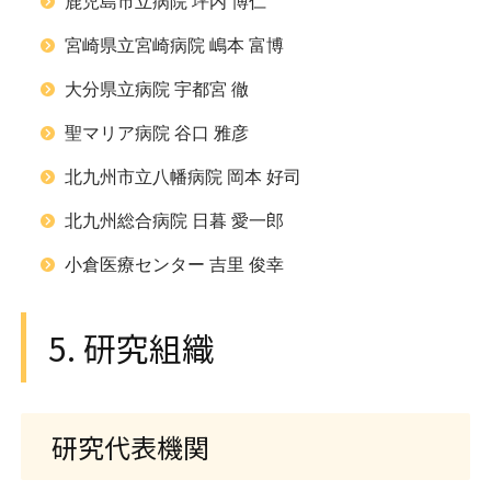
鹿児島市立病院 坪内 博仁
宮崎県立宮崎病院 嶋本 富博
大分県立病院 宇都宮 徹
聖マリア病院 谷口 雅彦
北九州市立八幡病院 岡本 好司
北九州総合病院 日暮 愛一郎
小倉医療センター 吉里 俊幸
5. 研究組織
研究代表機関