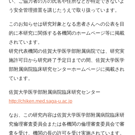
い、ご協力者の方の氏名や住所などが特定できないよ
う安全管理措置を講じたうえで取り扱っています。
このお知らせは研究対象となる患者さんへの公表を目
的に本研究に関係する各機関のホームページ等に掲載
されています。
研究代表機関の佐賀大学医学部附属病院では、研究実
施許可日から研究終了予定日までの間、佐賀大学医学
部附属病院臨床研究センターホームページに掲載され
ています。
佐賀大学医学部附属病院臨床研究センター
http://chiken.med.saga-u.ac.jp
なお、この研究内容は佐賀大学医学部附属病院臨床研
究倫理審査委員会または各機関の倫理審査委員会で審
査を受け、機関の長の許可を受け実施されています。