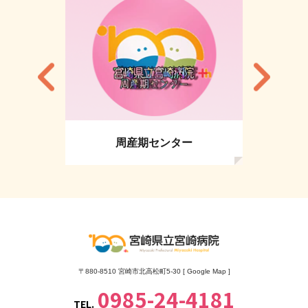
て
周産期センター
〒880-8510 宮崎市北高松町5-30 [
Google Map
]
0985-24-4181
TEL.