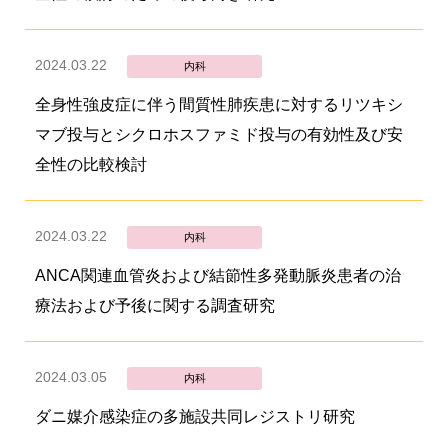
2024.03.22
内科
全身性強皮症に伴う間質性肺疾患に対するリツキシ
マブ投与とシクロホスファミド投与の有効性及び安
全性の比較検討
2024.03.22
内科
ANCA関連血管炎および結節性多発動脈炎患者の治
療法および予後に関する調査研究
2024.03.05
内科
ダニ媒介感染症の多施設共同レジストリ研究