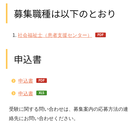
募集職種は以下のとおり
社会福祉士（患者支援センター）
申込書
申込書
申込書
受験に関する問い合わせは、募集案内の応募方法の連
絡先にお問い合わせください。