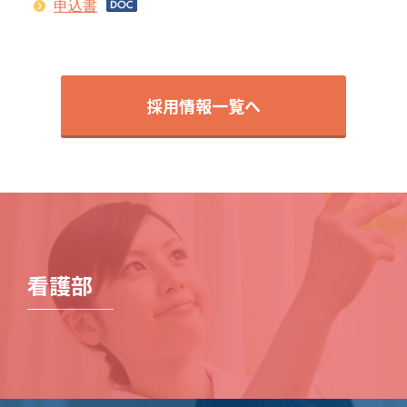
申込書
採用情報一覧へ
看護部