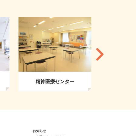
救急・総合診療センター
看護師特
お知らせ