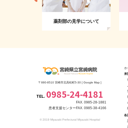
者の方へ
薬剤部の見学について
ホ
来
〒880-8510 宮崎市北高松町5-30 [
Google Map
]
0985-24-4181
TEL.
FAX. 0985-28-1881
患者支援センターFAX. 0985-38-4166
各
© 2019 Miyazaki Prefectural Miyazaki Hospital