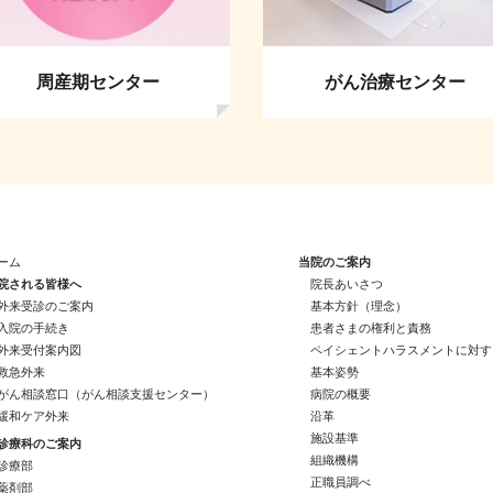
周産期センター
がん治療センター
ーム
当院のご案内
院される皆様へ
院長あいさつ
外来受診のご案内
基本方針（理念）
入院の手続き
患者さまの権利と責務
外来受付案内図
ペイシェントハラスメントに対す
救急外来
基本姿勢
がん相談窓口（がん相談支援センター）
病院の概要
緩和ケア外来
沿革
施設基準
診療科のご案内
組織機構
診療部
正職員調べ
薬剤部