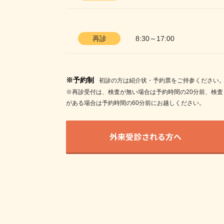
再診
8:30～17:00
※予約制
初診の方は紹介状・予約票をご持参ください
※再診受付は、検査が無い場合は予約時間の20分前、検査
がある場合は予約時間の60分前にお越しください。
外来受診される方へ