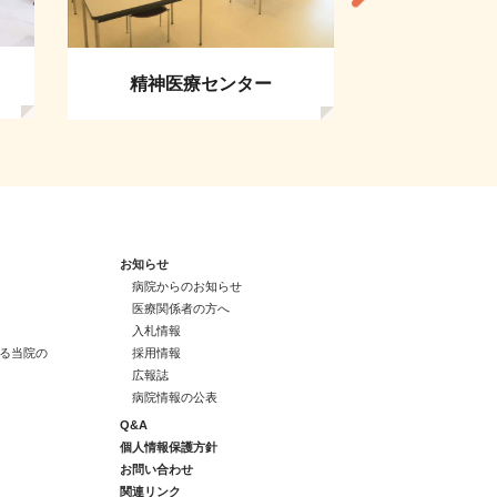
救急・総合
精神医療センター
お知らせ
病院からのお知らせ
医療関係者の方へ
入札情報
る当院の
採用情報
広報誌
病院情報の公表
Q&A
個人情報保護方針
お問い合わせ
関連リンク