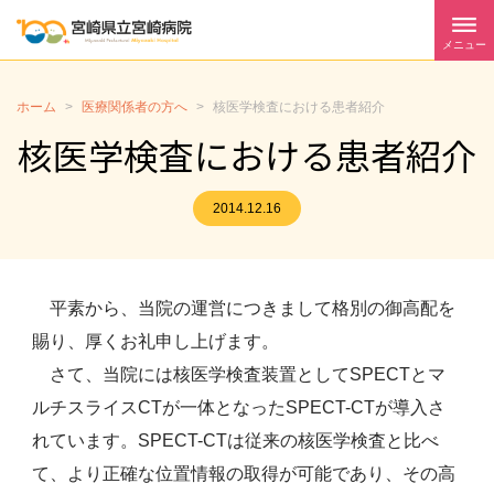
メニュー
ホーム
>
医療関係者の方へ
>
核医学検査における患者紹介
核医学検査における患者紹介
2014.12.16
平素から、当院の運営につきまして格別の御高配を
賜り、厚くお礼申し上げます。
さて、当院には核医学検査装置としてSPECTとマ
ルチスライスCTが一体となったSPECT-CTが導入さ
れています。SPECT-CTは従来の核医学検査と比べ
て、より正確な位置情報の取得が可能であり、その高