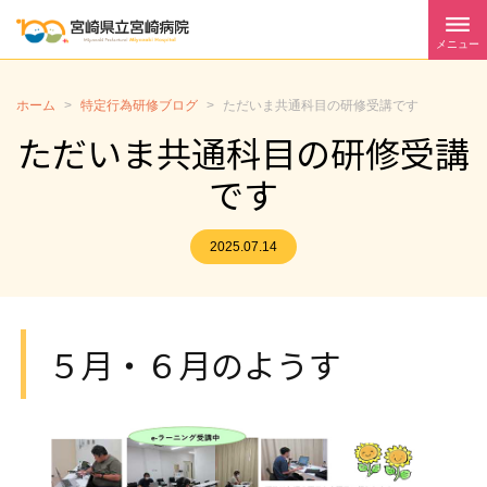
メニュー
ホーム
>
特定行為研修ブログ
>
ただいま共通科目の研修受講です
ただいま共通科目の研修受講
です
2025.07.14
５月・６月のようす