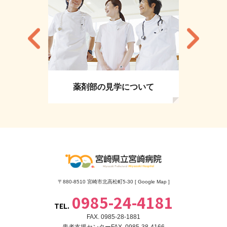
薬剤部の見学について
〒880-8510 宮崎市北高松町5-30 [
Google Map
]
0985-24-4181
TEL.
FAX. 0985-28-1881
患者支援センターFAX. 0985-38-4166