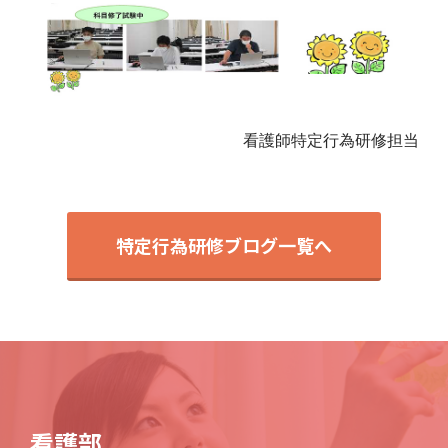
看護師特定行為研修担当
特定行為研修ブログ一覧へ
看護部