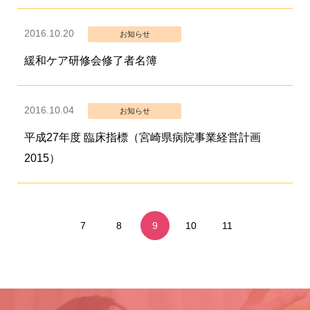
2016.10.20
お知らせ
緩和ケア研修会修了者名簿
2016.10.04
お知らせ
平成27年度 臨床指標（宮崎県病院事業経営計画
2015）
7
8
9
10
11