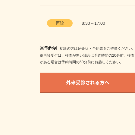
再診
8:30～17:00
※予約制
初診の方は紹介状・予約票をご持参ください
※再診受付は、検査が無い場合は予約時間の20分前、検査
がある場合は予約時間の60分前にお越しください。
外来受診される方へ