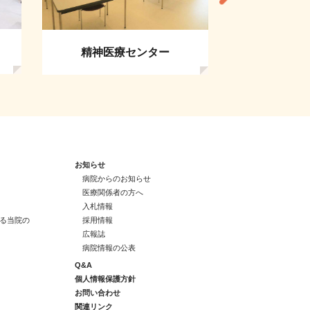
救急・総合
精神医療センター
お知らせ
病院からのお知らせ
医療関係者の方へ
入札情報
る当院の
採用情報
広報誌
病院情報の公表
Q&A
個人情報保護方針
お問い合わせ
関連リンク