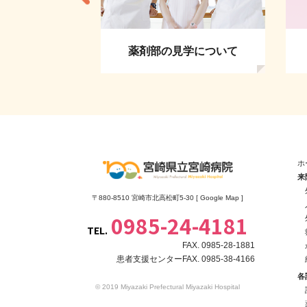
者の方へ
薬剤部の見学について
ホ
来
〒880-8510 宮崎市北高松町5-30 [
Google Map
]
0985-24-4181
TEL.
FAX. 0985-28-1881
患者支援センターFAX. 0985-38-4166
各
© 2019 Miyazaki Prefectural Miyazaki Hospital