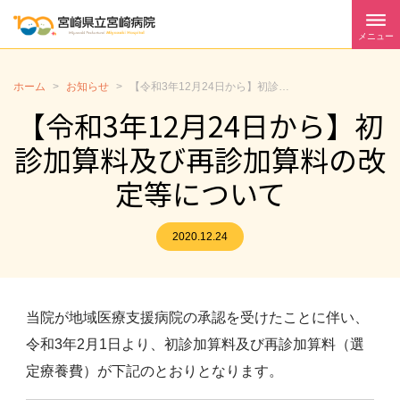
メニュー
ホーム
>
お知らせ
>
【令和3年12月24日から】初診加算料及び再診加算料の改定等について
【令和3年12月24日から】初
診加算料及び再診加算料の改
定等について
2020.12.24
当院が地域医療支援病院の承認を受けたことに伴い、
令和3年2月1日より、初診加算料及び再診加算料（選
定療養費）が下記のとおりとなります。