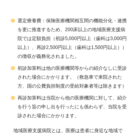
選定療養費：保険医療機関相互間の機能分化・連携
を更に推進するため、200床以上の地域医療支援病
院では定額負担（初診5,000円以上（歯科は3,000円
以上）、再診2,500円以上（歯科は1,500円以上））
の徴収が義務化されました。
初診加算料は他の医療機関等からの紹介なしに受診
された場合にかかります。（救急車で来院された
方、国の公費負担制度の受給対象者等は除きます）
再診加算料は当院から他の医療機関に対して、紹介
を行う旨の申し出を行ったにも係わらず、当院を受
診された場合にかかります。
地域医療支援病院とは、医療は患者に身近な地域で