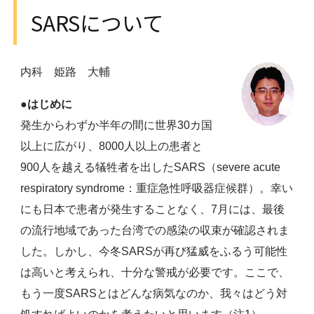
SARSについて
内科 姫路 大輔
●
はじめに
発生からわずか半年の間に世界30カ国
以上に広がり、8000人以上の患者と
900人を越える犠牲者を出したSARS（severe acute
respiratory syndrome：重症急性呼吸器症候群）。幸い
にも日本で患者が発生することなく、7月には、最後
の流行地域であった台湾での感染の収束が確認されま
した。しかし、今冬SARSが再び猛威をふるう可能性
は高いと考えられ、十分な警戒が必要です。ここで、
もう一度SARSとはどんな病気なのか、我々はどう対