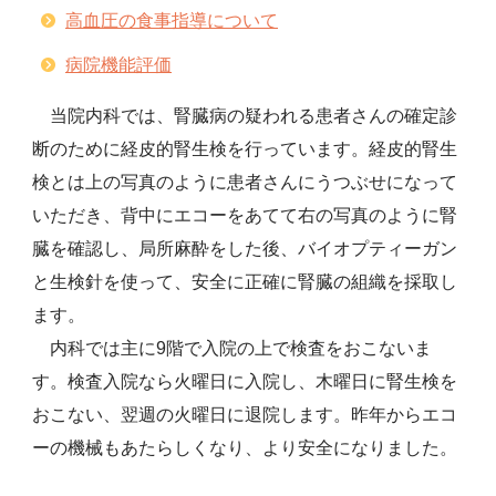
高血圧の食事指導について
病院機能評価
当院内科では、腎臓病の疑われる患者さんの確定診
断のために経皮的腎生検を行っています。経皮的腎生
検とは上の写真のように患者さんにうつぶせになって
いただき、背中にエコーをあてて右の写真のように腎
臓を確認し、局所麻酔をした後、バイオプティーガン
と生検針を使って、安全に正確に腎臓の組織を採取し
ます。
内科では主に9階で入院の上で検査をおこないま
す。検査入院なら火曜日に入院し、木曜日に腎生検を
おこない、翌週の火曜日に退院します。昨年からエコ
ーの機械もあたらしくなり、より安全になりました。