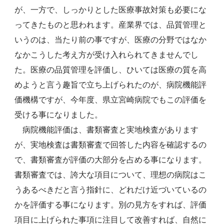
が、一方で、しっかりとした医療事故対策も必要にな
ってきたものと思われます。産業界では、品質管理と
いうのは、当たり前の事ですが、医療の分野ではなか
なかこうした考え方が受け入れられてきませんでし
た。医療の品質管理を評価し、ひいては医療の質を高
めようと言う趣旨で立ち上げられたのが、病院機能評
価機構ですが、今年度、県立宮崎病院でもこの評価を
受ける事になりました。
病院機能評価は、書類審査と実地検査があります
が、実地検査は書類審査で回答した内容を確認するの
で、書類審査が評価の大部分を占める事になります。
書類審査では、誇大な項目について、理想の病院はこ
うあるべきだと言う指針に、どれだけ近づいているの
かを評価する事になります。別の見方をすれば、評価
項目に上げられた事項に注目して改善すれば、自然に