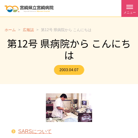
メニュー
ホーム
>
広報誌
>
第12号 県病院から こんにちは
第12号 県病院から こんにち
は
2003.04.07
SARSについて