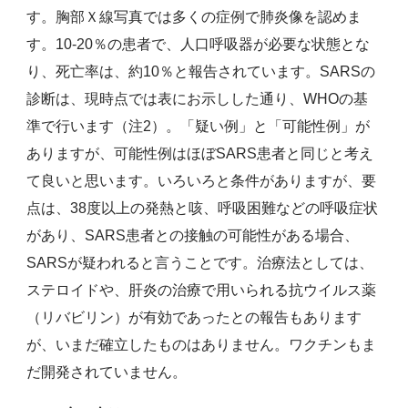
す。胸部Ｘ線写真では多くの症例で肺炎像を認めま
す。10-20％の患者で、人口呼吸器が必要な状態とな
り、死亡率は、約10％と報告されています。SARSの
診断は、現時点では表にお示しした通り、WHOの基
準で行います（注2）。「疑い例」と「可能性例」が
ありますが、可能性例はほぼSARS患者と同じと考え
て良いと思います。いろいろと条件がありますが、要
点は、38度以上の発熱と咳、呼吸困難などの呼吸症状
があり、SARS患者との接触の可能性がある場合、
SARSが疑われると言うことです。治療法としては、
ステロイドや、肝炎の治療で用いられる抗ウイルス薬
（リバビリン）が有効であったとの報告もあります
が、いまだ確立したものはありません。ワクチンもま
だ開発されていません。