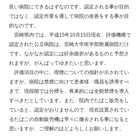
良い病院にできるはずなのです。認定される事が目的
ではなく、認定作業を通して病院の改善をする事が目
的なのです。
宮崎県内では、平成15年10月15日現在、評価機構で
認定された公立病院は、宮崎大学医学部附属病院だけ
です。なかなか認定には紆余曲折があるものと予想さ
れますが、がんばってゆきたいと思います。
評価項目の中に、喫煙についての指針が示されてい
ますが、病院は禁煙に向けて患者様・職員を誘導すべ
きで、現段階では分煙を、将来的には全館禁煙を導入
すべきだとしています。また、院内でたばこ販売をし
ていると、認定がおりませんので、現在設置されてい
るたばこの自動販売機は早々に撤去される事になると
思いますが、ご理解のほどよろしくお願いします。