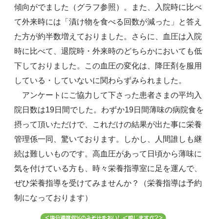
傾向がでました（グラフ参照）。また、入院時に比べ
て外来時には「漬け物を食べる回数が減った」と答え
た方が約半数増えておりました。さらに、血圧は入院
時に比べて、退院時・外来時のどちらかにおいても低
下しておりました。この血圧の変化は、降圧剤を服用
している・していないに関わらずみられました。
アンケートにご協力して下さった患者さまの平均入
院日数は19日間でした。わずか19日間薄味の病院食を
摂って頂いただけで、これだけの結果が出た事に栄養
管理係一同、驚いております。しかし、人間誰しも継
続は難しいものです。高血圧があって日頃から薄味に
気を付けている方も、時々栄養指導室に足を運んで、
ぜひ栄養指導を受けてみませんか？（栄養指導は予約
制になっております）