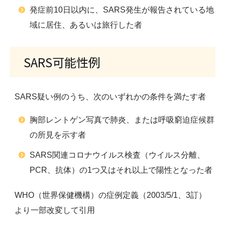
発症前10日以内に、SARS発生が報告されている地
域に居住、あるいは旅行した者
SARS可能性例
SARS疑い例のうち、次のいずれかの条件を満たす者
胸部レントゲン写真で肺炎、または呼吸窮迫症候群
の所見を示す者
SARS関連コロナウイルス検査（ウイルス分離、
PCR、抗体）の1つ又はそれ以上で陽性となった者
WHO（世界保健機構）の症例定義（2003/5/1、3訂）
より一部改変して引用