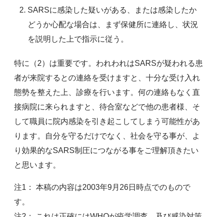
SARSに感染した疑いがある、または感染したか
どうか心配な場合は、まず保健所に連絡し、状況
を説明した上で指示に従う。
特に（2）は重要です。われわれはSARSが疑われる患
者が来院するとの連絡を受けますと、十分な受け入れ
態勢を整えた上、診療を行います。何の連絡もなく直
接病院に来られますと、待合室などで他の患者様、そ
して職員に院内感染を引き起こしてしまう可能性があ
ります。自分を守るだけでなく、社会を守る事が、よ
り効果的なSARS制圧につながる事をご理解頂きたい
と思います。
注1： 本稿の内容は2003年9月26日時点でのもので
す。
注2： これは正確にはWHOが疫学調査、及び感染対策