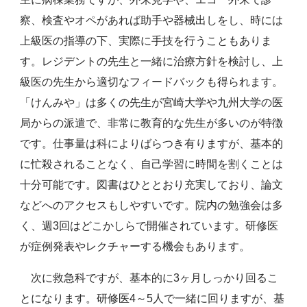
察、検査やオペがあれば助手や器械出しをし、時には
上級医の指導の下、実際に手技を行うこともありま
す。レジデントの先生と一緒に治療方針を検討し、上
級医の先生から適切なフィードバックも得られます。
「けんみや」は多くの先生が宮崎大学や九州大学の医
局からの派遣で、非常に教育的な先生が多いのが特徴
です。仕事量は科によりばらつき有りますが、基本的
に忙殺されることなく、自己学習に時間を割くことは
十分可能です。図書はひととおり充実しており、論文
などへのアクセスもしやすいです。院内の勉強会は多
く、週3回はどこかしらで開催されています。研修医
が症例発表やレクチャーする機会もあります。
次に救急科ですが、基本的に3ヶ月しっかり回るこ
とになります。研修医4～5人で一緒に回りますが、基