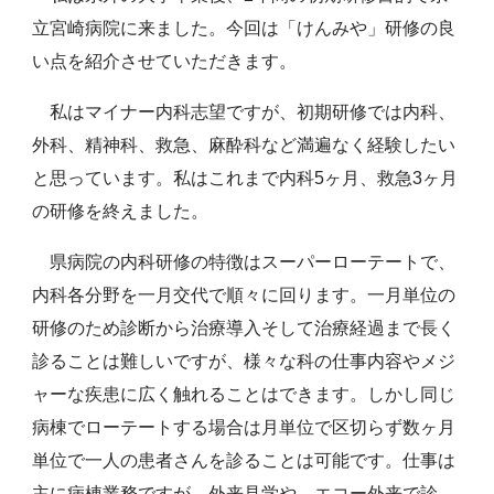
立宮崎病院に来ました。今回は「けんみや」研修の良
い点を紹介させていただきます。
私はマイナー内科志望ですが、初期研修では内科、
外科、精神科、救急、麻酔科など満遍なく経験したい
と思っています。私はこれまで内科5ヶ月、救急3ヶ月
の研修を終えました。
県病院の内科研修の特徴はスーパーローテートで、
内科各分野を一月交代で順々に回ります。一月単位の
研修のため診断から治療導入そして治療経過まで長く
診ることは難しいですが、様々な科の仕事内容やメジ
ャーな疾患に広く触れることはできます。しかし同じ
病棟でローテートする場合は月単位で区切らず数ヶ月
単位で一人の患者さんを診ることは可能です。仕事は
主に病棟業務ですが、外来見学や、エコー外来で診