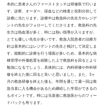
本的に患者さんのファーストタッチは研修医で行いま
す。診察、オーダー、採血などの検査と役割分担して
診療に当たります。診療中は救急科の先生方やレジデ
ントの先生がフォローしてくださります。救急科の先
生方は熱血漢が多く、時には熱い指導が入りますが、
とても優しい先生が多いです。救急入院患者の治療方
針は基本的にはレジデントの先生と検討して決定しま
す。能動的に診療を行う場面が多いため、基本的な病
棟管理や外傷処置を経験した上で救急科を回るとより
勉強になるでしょう。具体的には、内科研修や外科研
修を終えた後に回ると良いと思いました。また、3ヶ
月の救急研修を終えた後も、年間を通じて週一回は救
急当直に入る機会があるため継続した学習ができるの
もポイントです。時には当直後に救急医からのフィー
ドバックも有ります。