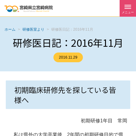
メニュー
ホーム
>
研修医室より
>
研修医日記：2016年11月
研修医日記：2016年11月
2016.11.29
初期臨床研修先を探している皆
様へ
初期研修1年目 常岡
私は県外の大学卒業後、2年間の初期研修目的で県