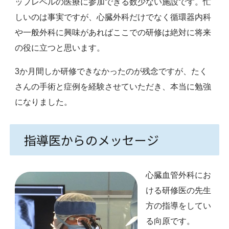
ップレベルの医療に参加できる数少ない施設です。忙
しいのは事実ですが、心臓外科だけでなく循環器内科
や一般外科に興味があればここでの研修は絶対に将来
の役に立つと思います。
3か月間しか研修できなかったのが残念ですが、たく
さんの手術と症例を経験させていただき、本当に勉強
になりました。
指導医からのメッセージ
心臓血管外科にお
ける研修医の先生
方の指導をしてい
る向原です。