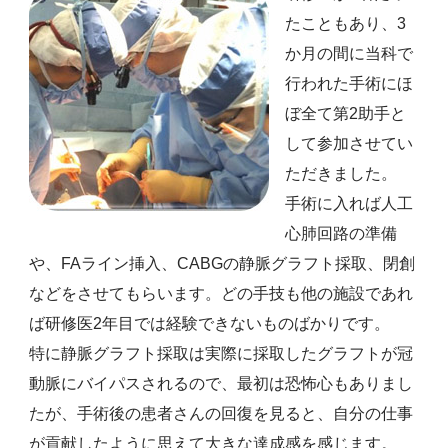
たこともあり、3
か月の間に当科で
行われた手術にほ
ぼ全て第2助手と
して参加させてい
ただきました。
手術に入れば人工
心肺回路の準備
や、FAライン挿入、CABGの静脈グラフト採取、閉創
などをさせてもらいます。どの手技も他の施設であれ
ば研修医2年目では経験できないものばかりです。
特に静脈グラフト採取は実際に採取したグラフトが冠
動脈にバイパスされるので、最初は恐怖心もありまし
たが、手術後の患者さんの回復を見ると、自分の仕事
が貢献したように思えて大きな達成感を感じます。