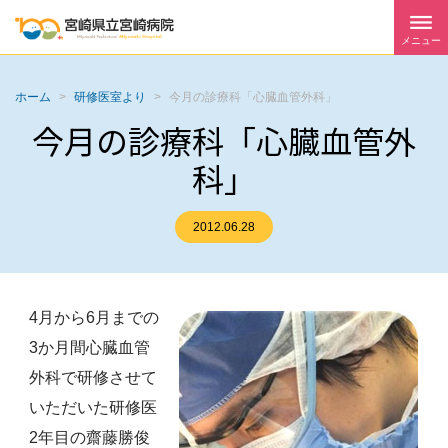
メニュー
ホーム
>
研修医室より
>
今月の診療科「心臓血管外科」
今月の診療科「心臓血管外
科」
2012.06.28
4月から6月までの
3か月間心臓血管
外科で研修させて
いただいた研修医
2年目の齋藤勝俊