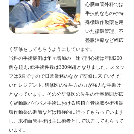
心臓血管外科では
手技的なものや特
殊循環作動薬を用
いた循環管理、不
整脈治療など幅広
く研修をしてもらうようにしています。
当科の手術症例は年々増加の一途で開心術は年間200
例を超え, 総手術件数は330例超となりました。スタッ
フは3名ですので日常業務のなかで研修に来ていただ
いたレジデント, 研修医の先生方の力が強力な手助け
となっています。その分研修医の先生の仕事範囲が広
く冠動脈バイパス手術における移植血管採取や術後循
環作動薬の調節などは積極的に行ってもらっています
し、末梢血管手術は主に術者として執刀してもらって
います。