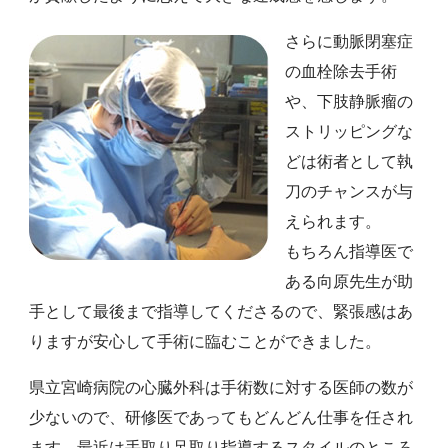
さらに動脈閉塞症
の血栓除去手術
や、下肢静脈瘤の
ストリッピングな
どは術者として執
刀のチャンスが与
えられます。
もちろん指導医で
ある向原先生が助
手として最後まで指導してくださるので、緊張感はあ
りますが安心して手術に臨むことができました。
県立宮崎病院の心臓外科は手術数に対する医師の数が
少ないので、研修医であってもどんどん仕事を任され
ます。最近は手取り足取り指導するスタイルのところ