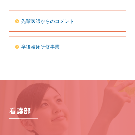
先輩医師からのコメント
卒後臨床研修事業
看護部