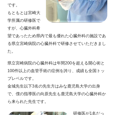
です。
もともとは宮崎大
学所属の研修医で
すが、心臓外科希
望であったため県内で最も優れた心臓外科の施設であ
る県立宮崎病院の心臓外科で研修させていただきまし
た。
県立宮崎病院の心臓外科は年間200を超える開心術と
100件以上の血管手術の症例を誇り、成績も全国トッ
プレベルです。
金城先生以下3名の先生方はみな鹿児島大学の出身
で、僕の指導医の向原先生も鹿児島大学の心臓外科か
ら来られた先生です。
研修医が1名だっ