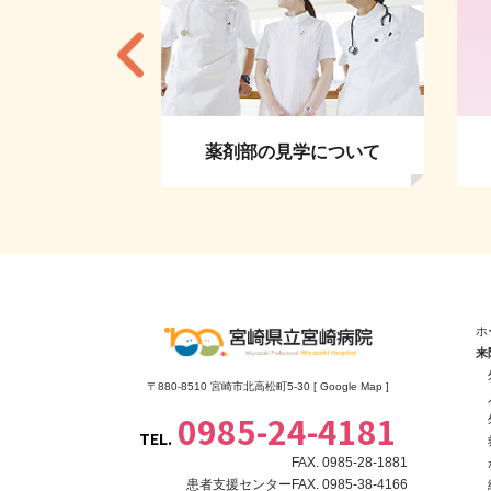
者の方へ
薬剤部の見学について
ホ
来
〒880-8510 宮崎市北高松町5-30 [
Google Map
]
0985-24-4181
TEL.
FAX. 0985-28-1881
患者支援センターFAX. 0985-38-4166