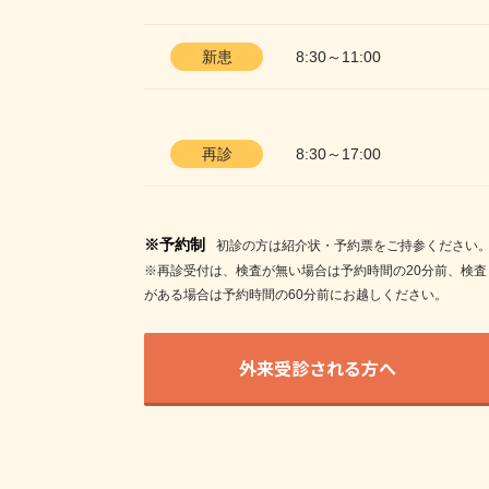
新患
8:30～11:00
再診
8:30～17:00
※予約制
初診の方は紹介状・予約票をご持参ください
※再診受付は、検査が無い場合は予約時間の20分前、検査
がある場合は予約時間の60分前にお越しください。
外来受診される方へ