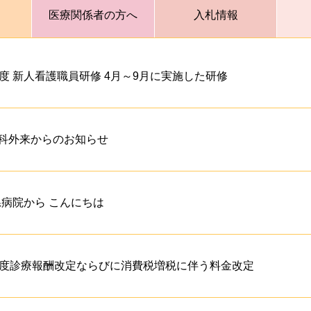
医療関係者の方へ
入札情報
年度 新人看護職員研修 4月～9月に実施した研修
科外来からのお知らせ
 県病院から こんにちは
年度診療報酬改定ならびに消費税増税に伴う料金改定