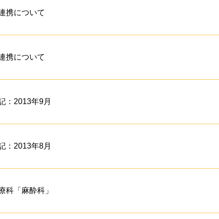
連携について
連携について
：2013年9月
：2013年8月
療科「麻酔科」