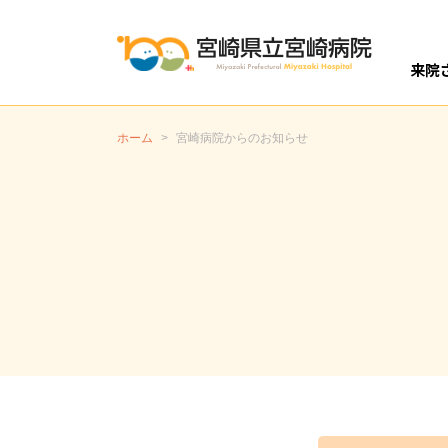
来院
開設
外
入
ホーム
>
宮崎病院からのお知らせ