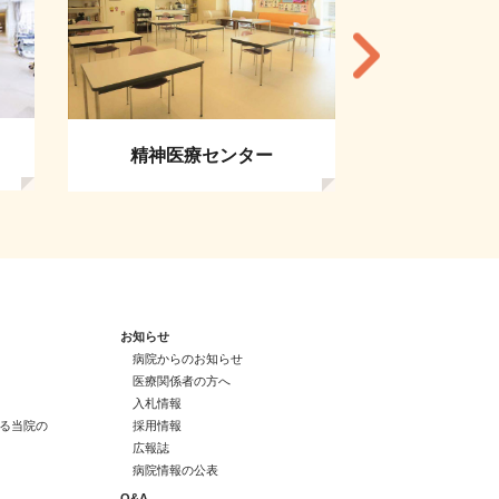
救急・総合
精神医療センター
お知らせ
病院からのお知らせ
医療関係者の方へ
入札情報
る当院の
採用情報
広報誌
病院情報の公表
Q&A