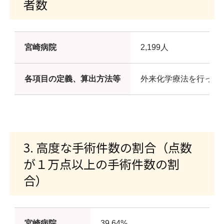
者数
宮崎病院
2,199人
各項目の定義、算出方法等
外来化学療法を行った
3. 高度な手術件数の割合（点数
が１万点以上の手術件数の割
合）
宮崎病院
39.64%