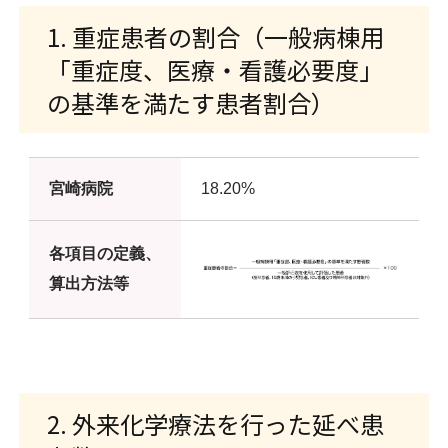
1. 重症患者の割合（一般病棟用
「重症度、医療・看護必要度」
の基準を満たす患者割合）
宮崎病院
18.20%
各項目の定義、
算出方法等
2. 外来化学療法を行った延べ患