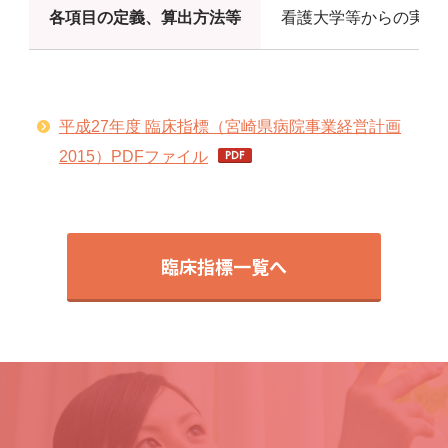
各項目の定義、算出方法等
看護大学等からの実習
平成27年度 臨床指標（宮崎県病院事業経営計画
2015）PDFファイル
臨床指標一覧へ