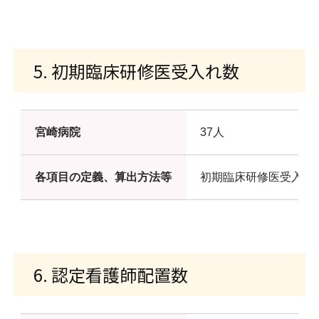
5. 初期臨床研修医受入れ数
宮崎病院
37人
各項目の定義、算出方法等
初期臨床研修医受入れ
6. 認定看護師配置数