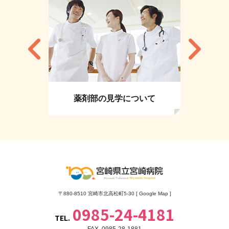
薬剤部の見学について
〒880-8510 宮崎市北高松町5-30 [
Google Map
]
0985-24-4181
TEL.