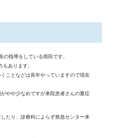
医の指導をしている雨田です。
ろもあります。
いくことなどは長年やっていますので現在
例がやや少なめですが来院患者さんの重症
察したり、診療科によらず救急センター来