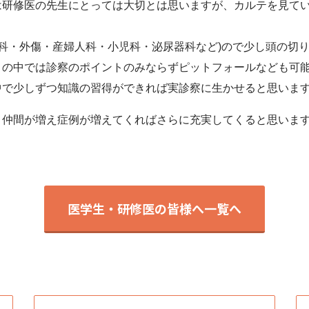
は研修医の先生にとっては大切とは思いますが、カルテを見て
:内科・外傷・産婦人科・小児科・泌尿器科など)ので少し頭の切
この中では診察のポイントのみならずピットフォールなども可
中で少しずつ知識の習得ができれば実診察に生かせると思いま
、仲間が増え症例が増えてくればさらに充実してくると思いま
医学生・研修医の皆様へ一覧へ