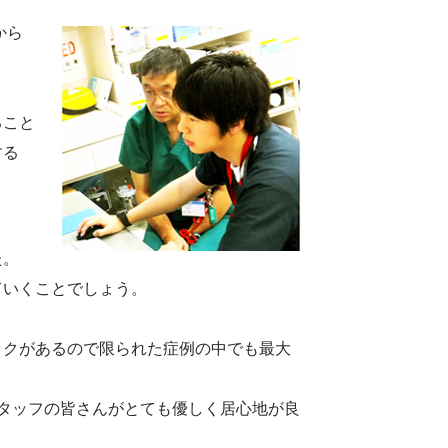
から
ること
する
た。
ていくことでしょう。
ックがあるので限られた症例の中でも最大
タッフの皆さんがとても優しく居心地が良