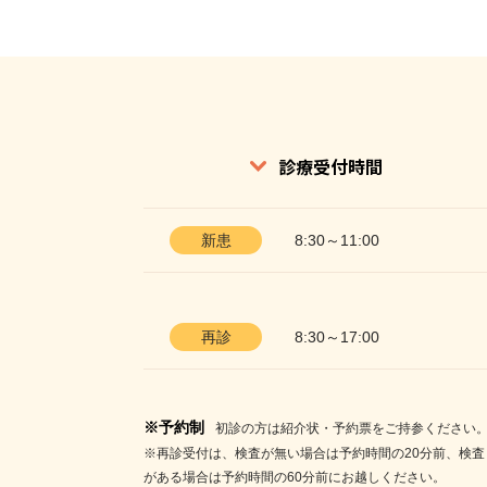
診療受付時間
新患
8:30～11:00
再診
8:30～17:00
※予約制
初診の方は紹介状・予約票をご持参ください
※再診受付は、検査が無い場合は予約時間の20分前、検査
がある場合は予約時間の60分前にお越しください。