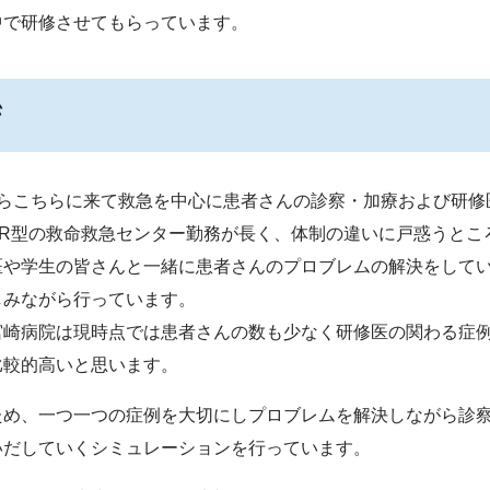
中で研修させてもらっています。
ジ
からこちらに来て救急を中心に患者さんの診察・加療および研修
ER型の救命救急センター勤務が長く、体制の違いに戸惑うとこ
医や学生の皆さんと一緒に患者さんのプロブレムの解決をして
しみながら行っています。
宮崎病院は現時点では患者さんの数も少なく研修医の関わる症
比較的高いと思います。
ため、一つ一つの症例を大切にしプロブレムを解決しながら診
いだしていくシミュレーションを行っています。