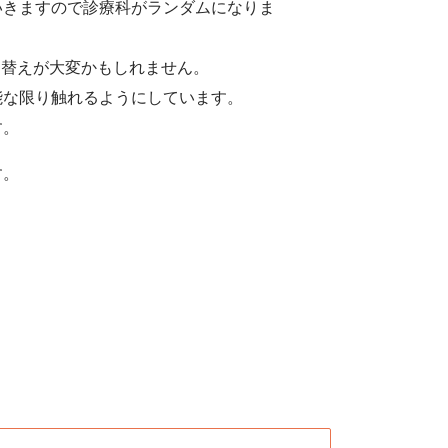
いきますので診療科がランダムになりま
り替えが大変かもしれません。
能な限り触れるようにしています。
す。
す。