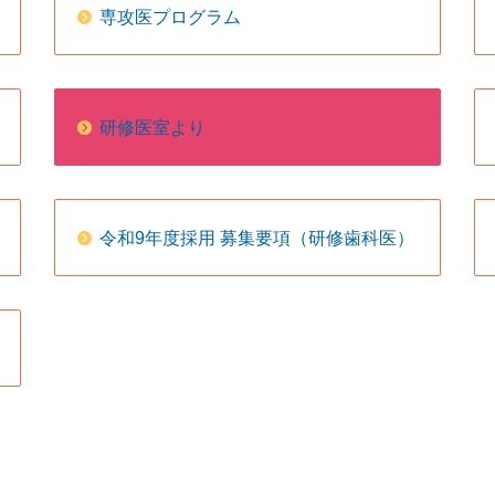
専攻医プログラム
研修医室より
令和9年度採用 募集要項（研修歯科医）